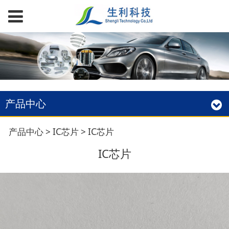
产品中心
IC芯片
产品中心
>
IC芯片
>
IC芯片
IC芯片